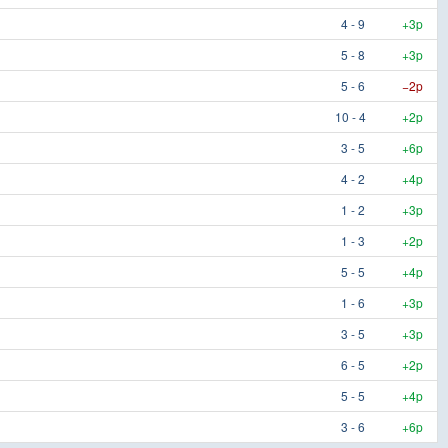
4 - 9
+3p
5 - 8
+3p
5 - 6
−2p
10 - 4
+2p
3 - 5
+6p
4 - 2
+4p
1 - 2
+3p
1 - 3
+2p
5 - 5
+4p
1 - 6
+3p
3 - 5
+3p
6 - 5
+2p
5 - 5
+4p
3 - 6
+6p