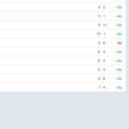
3 - 2
+2p
3 - 1
+4p
3 - 11
+5p
10 - 1
+2p
3 - 6
−4p
6 - 3
+2p
6 - 3
+4p
5 - 4
+6p
3 - 8
+3p
7 - 4
+5p