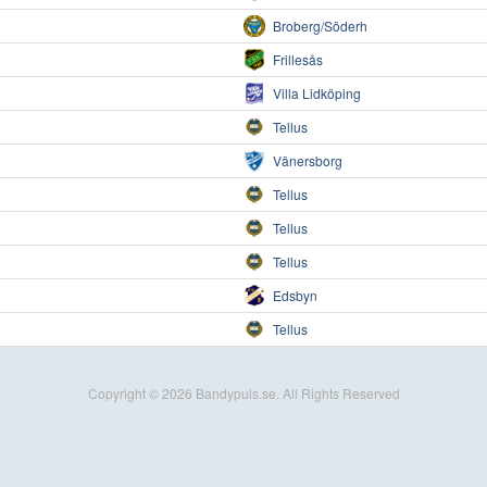
Broberg/Söderh
Frillesås
Villa Lidköping
Tellus
Vänersborg
Tellus
Tellus
Tellus
Edsbyn
Tellus
Copyright © 2026 Bandypuls.se. All Rights Reserved